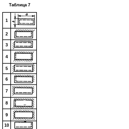
Таблица 7
1
2
3
4
5
6
7
8
9
10